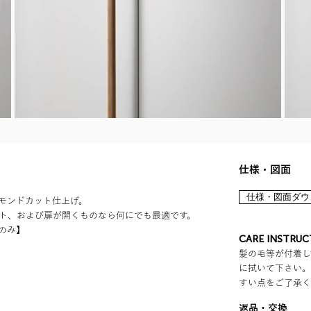
​仕様・図面
仕様・図面ダウ
ヤモンドカット仕上げ。
ト、および扉が開くものなら何にでも最適です。
のみ】
CARE INSTRU
髪の毛等が付着し
に拭いて下さい。
すい点をご了承く
返品・交換