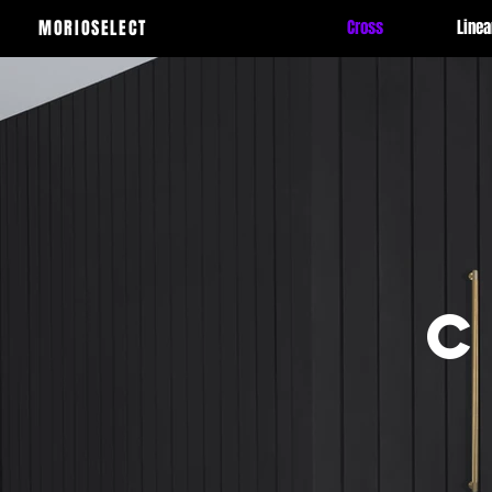
MORIOSELECT
Cross
Linea
C