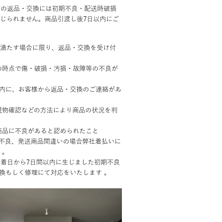
商品の返品・交換には初期不良・配送時破損
じられません。商品引渡し後7日以内にご
満たす場合に限り、返品・交換を受け付
の時点で傷・破損・汚損・故障等の不良が
以内に、お客様から返品・交換のご連絡があ
現物確認などの方法により商品の状況を判
商品に不良があると認められたこと
期不良、発送商品間違いの場合弊社着払いに
 。
品到着日から7日間以内に生じました初期不良
換もしく修理にて対応をいたします 。