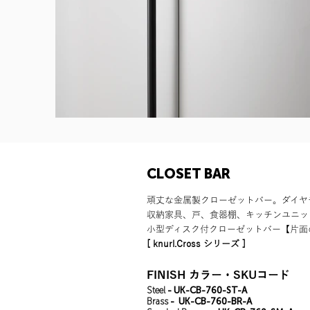
CLOSET BAR
頑丈な金属製クローゼットバー。ダイ
収納家具、戸、食器棚、キッチンユニッ
小型ディスク付クローゼットバー【片面
[ knurl.Cross シリーズ ]
FINISH カラー・SKUコード
Steel
- UK-CB-760-ST-A
Brass
- UK-CB-760-BR-A