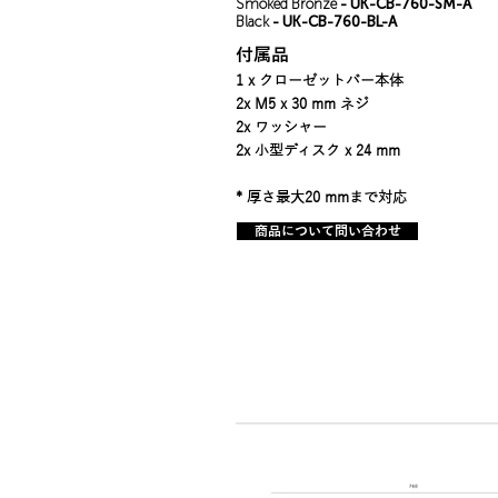
Smoked Bronze
- UK-CB-760-SM-A
Black
- UK-CB-760-BL-A
付属品
1 x クローゼットバー本体
2x M5 x 30 mm ネジ
2x ワッシャー
2x 小型ディスク x 24 mm
* 厚さ最大20 mmまで対応
商品について問い合わせ