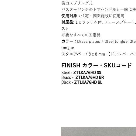
強力スプリング式
バスターパンチのドアハンドルと一緒に
使用対象：
住宅・商業施設に使用可
付属品:
1 x ラッチ本体, フェースプレー
スと
必要なすべての固定具
カラー：
Brass plates / Steel tongue, Ste
tongue.
スクエアバー：
8 x 8 mm 【ドアレバ
FINISH カラー・SKUコード
Steel
- ZTLKA76HD SS
Brass
- ZTLKA76HD BR
Black
- ZTLKA76HD BL