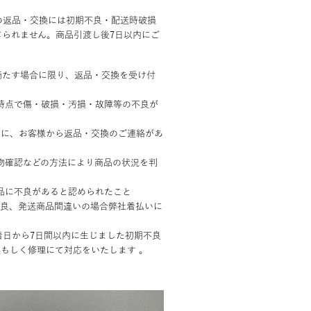
品の返品・交換には初期不良・配送時破損
じられません。商品引渡し後7日以内にご
満たす場合に限り、返品・交換を受け付
時点で傷・破損・汚損・故障等の不良が
内に、お客様から返品・交換のご連絡があ
物確認などの方法により商品の状況を判
品に不良があると認められたこと
不良、発送商品間違いの場合弊社着払いに
。
到着日から7日間以内に生じました初期不良
もしく修理にて対応をいたします 。