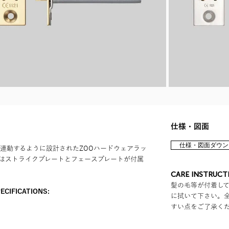
​仕様・図面
仕様・図面ダウン
連動するように設計されたZOOハードウェアラッ
はストライクプレートとフェースプレートが付属
CARE INSTRUC
髪の毛等が付着し
CIFICATIONS:
に拭いて下さい。
すい点をご了承く