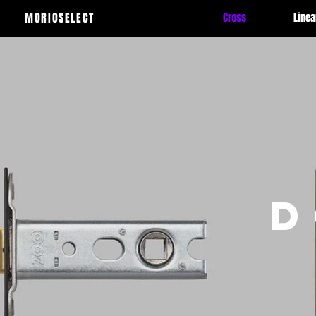
MORIOSELECT
Cross
Linea
D