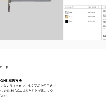
ロード
TIONS
取扱方法
ていない湿った布で、化学薬品を使用せず
全ての仕上げ加工は経年劣化が起こりや
ださい。