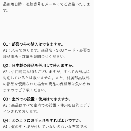
品到着日時・追跡番号をメールにてご連絡いたしま
す。
Q1：部品のみの購入はできますか。
A1：承っております。商品名・SKUコード・必要な
部品箇所・数量をお問合せください。
Q2：日本製の部品を併用して使えますか。
A2：併用可能な物もございますが、すべての部品に
対応しているとは限りません。また、付属部品以外
の部品を使用された場合の商品の保証等は負いかね
ますのでご了承ください。
Q3：室外での設置・使用はできますか。
A3：商品はすべて室内での設置・使用を目的にデザ
インされております。
Q4：どのようにお手入れをすればよいですか。
A4：髪の毛・埃が付いていないきれいな布等で水