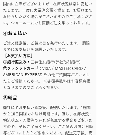
国内に在庫がございますが、在庫状況は常に変動い
たします。一度に大量注文頂く場合は、お届けまで
お待ちいただく場合がございますのでご了承くださ
い。ショールームでも直接ご注文承っております。
④お支払い
ご注文確定後、ご請求書を発行いたします。 期限
までにお支払いをお願いいたします。
［お支払い方法］
①銀行振込み：
三井住友銀行(弊社取引銀行）
②クレジットカード：
VISA / MASTER CARD /
AMERICAN EXPRESS その他ご質問等ございまし
たらご相談ください。 ※各種手数料はお客様負担
となりますのでご了承ください。
⑤納品
弊社にてお支払い確認後、配送いたします。1週間
から10日間程でお届け可能です。但し、在庫状況・
物流状況・天候等で遅れが発生する場合もございま
すので、予めご了承ください。ご希望のお届け日時
等ございましたらご相談ください。配送完了後、商