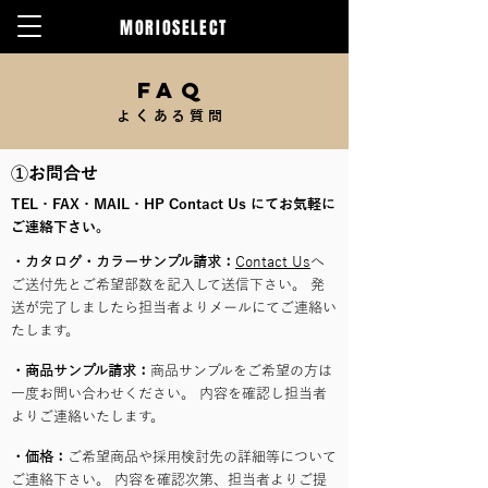
MORIOSELECT
FAQ
よくある質問
①お問合せ
TEL・FAX・MAIL・HP Contact Us にてお気軽に
ご連絡下さい。
・カタログ・カラーサンプル請求：
Contact Us
へ
ご送付先とご希望部数を記入して送信下さい。 発
送が完了しましたら担当者よりメールにてご連絡い
たします。
・商品サンプル請求：
商品サンプルをご希望の方は
一度お問い合わせください。 内容を確認し担当者
よりご連絡いたします。
・価格：
ご希望商品や採用検討先の詳細等について
ご連絡下さい。 内容を確認次第、担当者よりご提