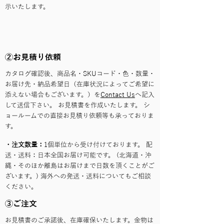
示いたします。
②お見積り依頼
カタログ確認後、商品名・SKUコード・色・数量・
お届け先・納品希望日（在庫状況によってご希望に
添えない場合もございます。）を
Contact Us
へ記入
して送信下さい。 お見積書を作成いたします。 シ
ョールームでの直接お見積り依頼等も承っておりま
す。
・注文数量：
1個単位から受け付けております。 配
送・送料：日本全国お届け可能です。 (北海道・沖
縄・そのほか離島はお届けまで日数を頂くことがご
ざいます。) 海外への発送・送料についてもご相談
ください。
③ご注文
お見積書のご承諾後、在庫確保いたします。金物は